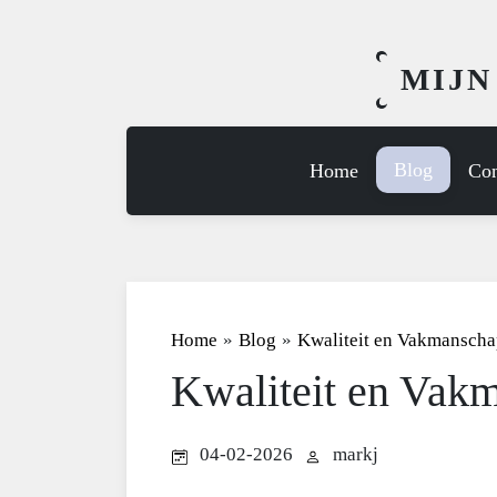
MIJN
Blog
Home
Con
Home
»
Blog
»
Kwaliteit en Vakmanscha
Kwaliteit en Vak
04-02-2026
markj