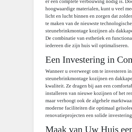
er een complete verbouwing nodig is. Do
hoogwaardige materialen, kunt u veel me
licht en lucht binnen en zorgen dat zold
te maken van de nieuwste technologische
steunebrinkmontage kozijnen als dakkapel
De combinatie van esthetiek en functional
iedereen die zijn huis wil optimaliseren.
Een Investering in Co
Wanneer u overweegt om te investeren i
steunebrinkmontage kozijnen en dakkape
kwaliteit. Ze dragen bij aan een comfort
installeren van nieuwe kozijnen of het re
maar verhoogt ook de algehele marktwaa
moderne faciliteiten die optimaal geïsole
renovatieprojecten een solide investering
Maak van Uw Huis een