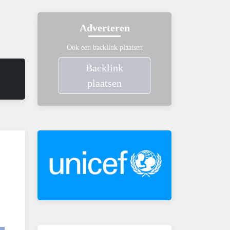
Adverteren
Ook een backlink plaatsen
Backlink
plaatsen