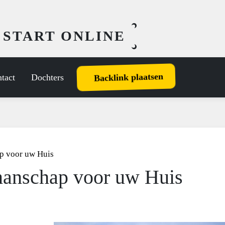
 START ONLINE
Backlink plaatsen
tact
Dochters
p voor uw Huis
manschap voor uw Huis