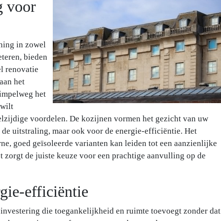
g voor
ning in zowel
eteren, bieden
l renovatie
aan het
simpelweg het
wilt
elzijdige voordelen. De kozijnen vormen het gezicht van uw
 de uitstraling, maar ook voor de energie-efficiëntie. Het
, goed geïsoleerde varianten kan leiden tot een aanzienlijke
 zorgt de juiste keuze voor een prachtige aanvulling op de
ie-efficiëntie
investering die toegankelijkheid en ruimte toevoegt zonder dat