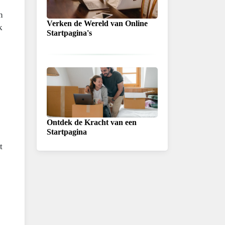
n
Verken de Wereld van Online
k
Startpagina's
Ontdek de Kracht van een
Startpagina
t